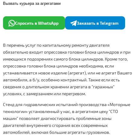
Вызвать курьера за агрегатами
Спросить в WhatsApp
Заказать в Telegram
В перечень услуг по капитальному ремонту двигателя
обязательно входит опрессовка головки блока цилиндров и при
имеющихся подозрениях самого блока цилиндров. Кроме того,
опрессовка головки блока цилиндров необходима, если
устанавливается новое изделие (агрегат), или не агрегат Вашего
автомобиля, а б/у, особенно контрактный. Также если есть
сведения о длительном хранении агрегата в "гаражных"
условиях, с замерзанием или перегревом.
Стенд для гидравлических испытаний производства «Моторные
технологии» установленный у нас, в агрегатном цеху "СТО
машин" позволяет диагностировать проблемные зоны
двигателей внутреннего сгорания всех современных
автомобилей, включая большие агрегаты грузовиков.