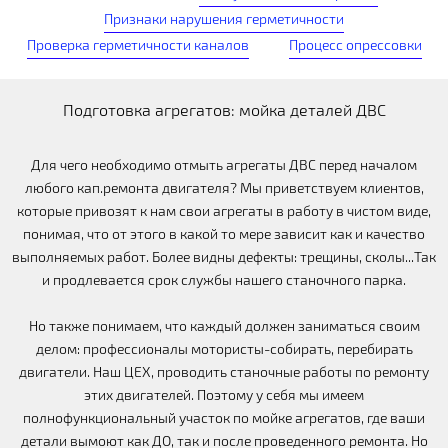
Признаки нарушения герметичности
Проверка герметичности каналов
Процесс опрессовки
Подготовка агрегатов: мойка деталей ДВС
Для чего необходимо отмыть агрегаты ДВС перед началом
любого кап.ремонта двигателя? Мы приветствуем клиентов,
которые привозят к нам свои агрегаты в работу в чистом виде,
понимая, что от этого в какой то мере зависит как и качество
выполняемых работ. Более видны дефекты: трещины, сколы...Так
и продлевается срок службы нашего станочного парка.
Но также понимаем, что каждый должен заниматься своим
делом: профессионалы мотористы-собирать, перебирать
двигатели. Наш ЦЕХ, проводить станочные работы по ремонту
этих двигателей. Поэтому у себя мы имеем
полнофункциональный участок по мойке агрегатов, где ваши
детали вымоют как ДО, так и после проведенного ремонта. Но