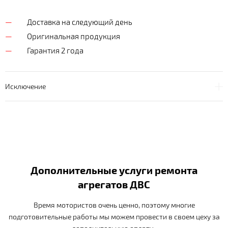
Доставка на следующий день
Оригинальная продукция
Гарантия 2 года
Исключение
Дополнительные услуги ремонта
агрегатов ДВС
Время мотористов очень ценно, поэтому многие
подготовительные работы мы можем провести в своем цеху за