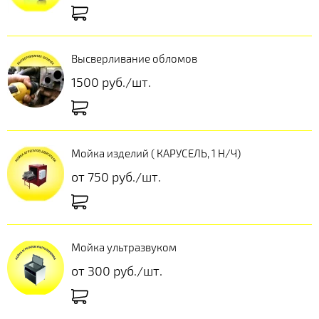
Высверливание обломов
1500 руб./шт.
Мойка изделий ( КАРУСЕЛЬ, 1 Н/Ч)
от 750 руб./шт.
Мойка ультразвуком
от 300 руб./шт.