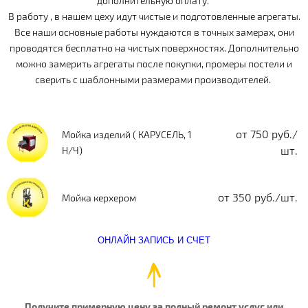
дополнительную оплату.
В работу , в нашем цеху идут чистые и подготовленные агрегаты.
Все наши основные работы нуждаются в точных замерах, они
проводятся бесплатно на чистых поверхностях. Дополнительно
можно замерить агрегаты после покупки, промеры постели и
сверить с шаблонными размерами производителей.
от 750 руб./
Мойка изделий ( КАРУСЕЛЬ, 1
шт.
Н/Ч)
от 350 руб./шт.
Мойка керхером
ОНЛАЙН ЗАПИСЬ И СЧЕТ
Получите примерную цену за полный ремонт услуг или