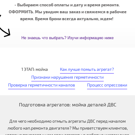
- Выбираем способ оплаты и дату и время ремонта.
ОФОРМИТЬ. Мы увидим ваш заказ и свяжемся в рабочее
время. Время брони всегда актуально, ждем!
Не знаешь что выбрать? Изучи информацию ниже
1 ЭТАП: мойка
Как лучше помыть агрегат?
Признаки нарушения герметичности
Проверка герметичности каналов
Процесс опрессовки
Подготовка агрегатов: мойка деталей ДВС
Для чего необходимо отмыть агрегаты ДВС перед началом
любого кап.ремонта двигателя? Мы приветствуем клиентов,
которые привозят к нам свои агрегаты в работу в чистом виде,