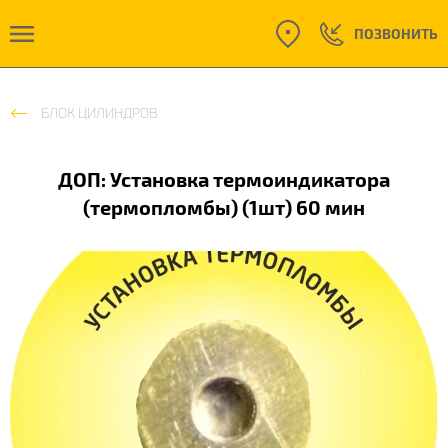
ПОЗВОНИТЬ
БЛОК ЦИЛИНДРОВ
ДОП: Установка термоиндикатора
(термопломбы) (1шт) 60 мин