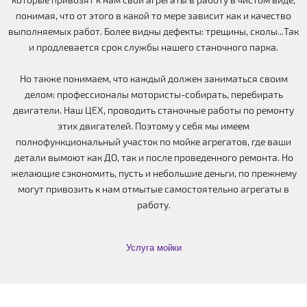
понимая, что от этого в какой то мере зависит как и качество
выполняемых работ. Более видны дефекты: трещины, сколы...Так
и продлевается срок службы нашего станочного парка.
Но также понимаем, что каждый должен заниматься своим
делом: профессионалы мотористы-собирать, перебирать
двигатели. Наш ЦЕХ, проводить станочные работы по ремонту
этих двигателей. Поэтому у себя мы имеем
полнофункциональный участок по мойке агрегатов, где ваши
детали вымоют как ДО, так и после проведенного ремонта. Но
желающие сэкономить, пусть и небольшие деньги, по прежнему
могут привозить к нам отмытые самостоятельно агрегаты в
работу.
Услуга мойки